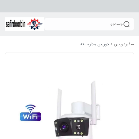
جستجو
سفیردوربین
دوربین مداربسته