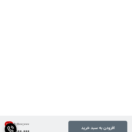
۵٬۸۰۰٬۰۰۰
17
%
افزودن به سبد خرید
4,800,000