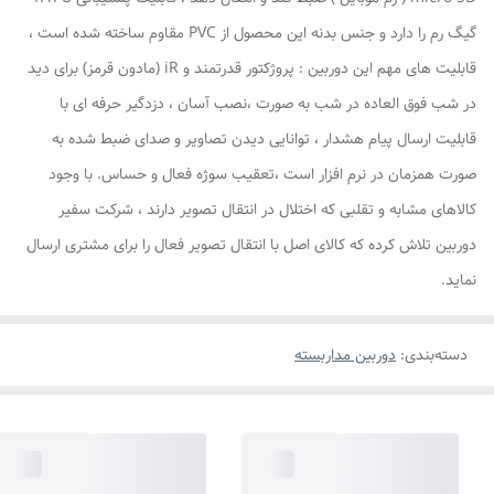
گیگ رم را دارد و جنس بدنه این محصول از PVC مقاوم ساخته شده است ،
قابلیت های مهم این دوربین : پروژکتور قدرتمند و iR (مادون قرمز) برای دید
در شب فوق العاده در شب به صورت ،نصب آسان ، دزدگیر حرفه ای با
قابلیت ارسال پیام هشدار ، توانایی دیدن تصاویر و صدای ضبط شده به
صورت همزمان در نرم افزار است ،تعقیب سوژه فعال و حساس. با وجود
کالاهای مشابه و تقلبی که اختلال در انتقال تصویر دارند ، شرکت سفیر
دوربین تلاش کرده که کالای اصل با انتقال تصویر فعال را برای مشتری ارسال
نماید.
دسته‌بندی
:
دوربین مداربسته