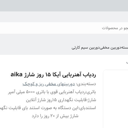
و در محصولات
سته
دوربین مخفی
دوربین سیم کارتی
ردیاب آهنربایی آیکا 15 روز شارژ aika
دسته‌بندی
:
دوربینهای مخفی ریز و کوچک
باتری
:
ردیاب آهنربایی قوی با باتری 5000 میلی آمپر
شارژ
:
قابلیت نگهداری 15روز شارژ آنلاین
استندبای
:
این دستگاه به صورت استند بای قابلیت نگهد
شارژ بیش از 20 روز را دارد