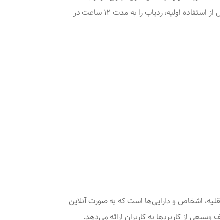
صورت چشمک زن شروع به نمایش می‌کند و پس از چند ثانیه به چراغ‌های زرد و آبی روشن می‌شوند. پیشنهاد می‌شود که قبل از استفاده اولیه، ردیاب را به مدت ۱۲ ساعت در
قلیه، اشخاص و دارایی‌ها است که به صورت آنلاین
 وسیعی از کاربردها به کاربران ارائه می‌دهد.