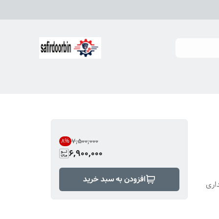
۷٬۵۰۰٬۰۰۰
8
%
6,900,000
افزودن به سبد خرید
اری