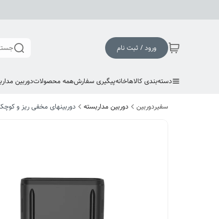
ورود / ثبت نام
جستج
دسته‌بندی کالاها
خانه
پیگیری سفارش
همه محصولات
دوربین مدارب
سفیردوربین
دوربین مداربسته
دوربینهای مخفی ریز و کوچک