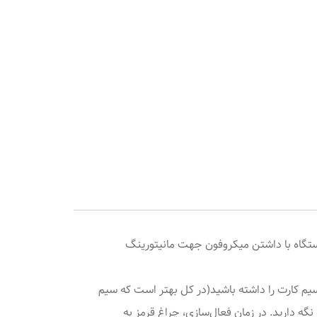
نلاین را به شما ارائه می‌دهد. این دستگاه با داشتن میکروفون جهت مانیتورینگ
 سیم کارت را داشته باشید(در کل بهتر است که سیم
ت موقعیت اولیه، ردیاب را در فضای باز قرار داده و دکمه پاور را به مدت ۳ ثانیه فشرده نگه دارید. در زمان فعال‌سازی، چراغ قرمز به