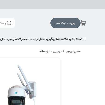
ورود / ثبت نام
جستج
دسته‌بندی کالاها
خانه
پیگیری سفارش
همه محصولات
دوربین مدارب
سفیردوربین
دوربین مداربسته