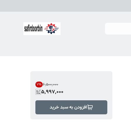
۶٬۵۰۰٬۰۰۰
7
%
5,997,000
افزودن به سبد خرید