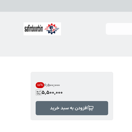
۶٬۵۰۰٬۰۰۰
15
%
5,500,000
افزودن به سبد خرید