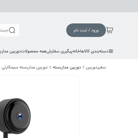
ورود / ثبت نام
جستج
دسته‌بندی کالاها
خانه
پیگیری سفارش
همه محصولات
دوربین مدارب
سفیردوربین
دوربین مداربسته
دوربین مداربسته سیمکارتی