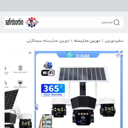
جستجو
سفیردوربین
دوربین مداربسته
دوربین مداربسته سیمکارتی