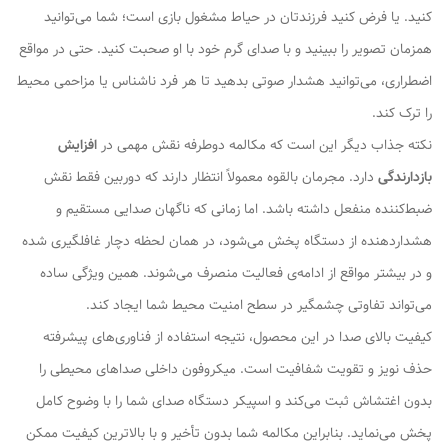
کنید. یا فرض کنید فرزندتان در حیاط مشغول بازی است؛ شما می‌توانید
همزمان تصویر را ببینید و با صدای گرم خود با او صحبت کنید. حتی در مواقع
اضطراری، می‌توانید هشدار صوتی بدهید تا هر فرد ناشناس یا مزاحمی محیط
را ترک کند.
نکته جذاب دیگر این است که مکالمه دوطرفه نقش مهمی در
افزایش
بازدارندگی
دارد. مجرمان بالقوه معمولاً انتظار دارند که دوربین فقط نقش
ضبط‌کننده منفعل داشته باشد. اما زمانی که ناگهان صدایی مستقیم و
هشداردهنده از دستگاه پخش می‌شود، در همان لحظه دچار غافلگیری شده
و در بیشتر مواقع از ادامه‌ی فعالیت منصرف می‌شوند. همین ویژگی ساده
می‌تواند تفاوتی چشمگیر در سطح امنیت محیط شما ایجاد کند.
کیفیت بالای صدا در این محصول، نتیجه استفاده از فناوری‌های پیشرفته
حذف نویز و تقویت شفافیت است. میکروفون داخلی صداهای محیطی را
بدون اغتشاش ثبت می‌کند و اسپیکر دستگاه صدای شما را با وضوح کامل
پخش می‌نماید. بنابراین مکالمه شما بدون تأخیر و با بالاترین کیفیت ممکن