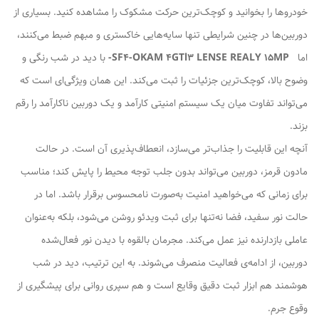
خودروها را بخوانید و کوچک‌ترین حرکت مشکوک را مشاهده کنید. بسیاری از
دوربین‌ها در چنین شرایطی تنها سایه‌هایی خاکستری و مبهم ضبط می‌کنند،
اما
SF4-OKAM 4GTl3 LENSE REALY 15MP-
با دید در شب رنگی و
وضوح بالا، کوچک‌ترین جزئیات را ثبت می‌کند. این همان ویژگی‌ای است که
می‌تواند تفاوت میان یک سیستم امنیتی کارآمد و یک دوربین ناکارآمد را رقم
بزند.
آنچه این قابلیت را جذاب‌تر می‌سازد، انعطاف‌پذیری آن است. در حالت
مادون قرمز، دوربین می‌تواند بدون جلب توجه محیط را پایش کند؛ مناسب
برای زمانی که می‌خواهید امنیت به‌صورت نامحسوس برقرار باشد. اما در
حالت نور سفید، فضا نه‌تنها برای ثبت ویدئو روشن می‌شود، بلکه به‌عنوان
عاملی بازدارنده نیز عمل می‌کند. مجرمان بالقوه با دیدن نور فعال‌شده
دوربین، از ادامه‌ی فعالیت منصرف می‌شوند. به این ترتیب، دید در شب
هوشمند هم ابزار ثبت دقیق وقایع است و هم سپری روانی برای پیشگیری از
وقوع جرم.