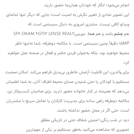
انجام می‌شود؛ انگار که خودتان همان‌جا حضور دارید.
این تصویر نمادی از تغییر نگرش به امنیت است؛ جایی که دیگر تنها تماشای
ویدئو کافی نیست. مشتری امروزی به دنبال سیستمی است که
هم
چشم
باشد و هم
صدا
. دوربینSF4-OKAM 4GTl3 LENSE REALY
15MP دقیقاً چنین سیستمی است. با مکالمه دوطرفه، شما نه‌تنها ناظر
محیط خواهید بود، بلکه به‌عنوان فردی حاضر و فعال در صحنه عمل خواهید
کرد.
برای والدین، این قابلیت آرامش خاطری بی‌بدیل فراهم می‌کند. امکان صحبت
مستقیم با کودکان یا حتی شنیدن صدای محیط اطراف آنان، به شما اطمینان
می‌دهد که همیشه در کنار خانواده حضور دارید. برای صاحبان کسب‌وکار نیز،
مکالمه دوطرفه راهی ساده برای مدیریت کارکنان یا تعامل سریع با مشتریان
است، حتی اگر در محل حضور نداشته باشند.
دید در شب رنگی؛ امنیتی شفاف حتی در تاریکی مطلق
تصویری که مشاهده می‌کنید به‌طور مستقیم بر یکی از مهم‌ترین