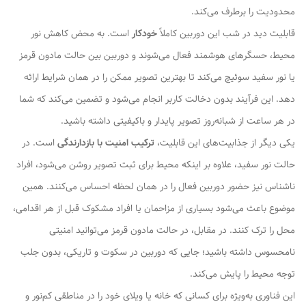
محدودیت را برطرف می‌کند.
قابلیت دید در شب این دوربین کاملاً
خودکار
است. به محض کاهش نور
محیط، حسگرهای هوشمند فعال می‌شوند و دوربین بین حالت مادون قرمز
یا نور سفید سوئیچ می‌کند تا بهترین تصویر ممکن را در همان شرایط ارائه
دهد. این فرآیند بدون دخالت کاربر انجام می‌شود و تضمین می‌کند که شما
در هر ساعت از شبانه‌روز تصویر پایدار و باکیفیتی داشته باشید.
یکی دیگر از جذابیت‌های این قابلیت،
ترکیب امنیت با بازدارندگی
است. در
حالت نور سفید، علاوه بر اینکه محیط برای ثبت تصویر روشن می‌شود، افراد
ناشناس نیز حضور دوربین فعال را در همان لحظه احساس می‌کنند. همین
موضوع باعث می‌شود بسیاری از مزاحمان یا افراد مشکوک قبل از هر اقدامی،
محل را ترک کنند. در مقابل، در حالت مادون قرمز می‌توانید امنیتی
نامحسوس داشته باشید؛ جایی که دوربین در سکوت و تاریکی، بدون جلب
توجه محیط را پایش می‌کند.
این فناوری به‌ویژه برای کسانی که خانه یا ویلای خود را در مناطقی کم‌نور و