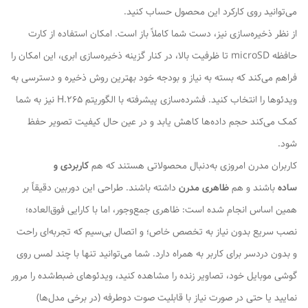
می‌توانید روی کارکرد این محصول حساب کنید.
از نظر ذخیره‌سازی نیز، دست شما کاملاً باز است. امکان استفاده از کارت
حافظه microSD تا ظرفیت بالا، در کنار گزینه ذخیره‌سازی ابری، این امکان را
فراهم می‌کند که بسته به نیاز و بودجه خود بهترین روش ذخیره و دسترسی به
ویدئوها را انتخاب کنید. فشرده‌سازی پیشرفته با الگوریتم H.265 نیز به شما
کمک می‌کند حجم داده‌ها کاهش یابد و در عین حال کیفیت تصویر حفظ
شود.
کاربران مدرن امروزی به‌دنبال محصولاتی هستند که هم
کاربردی و
ساده
باشند و هم
ظاهری مدرن
داشته باشند. طراحی این دوربین دقیقاً بر
همین اساس انجام شده است: ظاهری جمع‌وجور، اما با کارایی فوق‌العاده؛
نصب سریع بدون نیاز به تخصص خاص؛ و اتصال بی‌سیم که تجربه‌ای راحت
و بدون دردسر برای کاربر به همراه دارد. شما می‌توانید تنها با چند لمس روی
گوشی موبایل خود، تصاویر زنده را مشاهده کنید، ویدئوهای ضبط‌شده را مرور
نمایید یا حتی در صورت نیاز با قابلیت صوت دوطرفه (در برخی مدل‌ها)