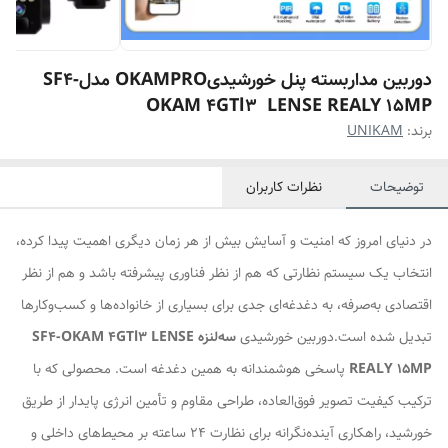
دوربین مداربسته پنل خورشیدیOKAMPRO مدلSF4-
OKAM 4GTl3 LENSE REALY 15MP
برند:
UNIKAM
توضیحات
نظرات کاربران
در دنیای امروز که امنیت و آسایش بیش از هر زمان دیگری اهمیت پیدا کرده،
انتخاب یک سیستم نظارتی که هم از نظر فناوری پیشرفته باشد و هم از نظر
اقتصادی به‌صرفه، به دغدغه‌ای جدی برای بسیاری از خانواده‌ها و کسب‌وکارها
تبدیل شده است.دوربین خورشیدی
سه‌لنزه SF4-OKAM 4GTl3 LENSE
REALY 15MP
پاسخی هوشمندانه به همین دغدغه است. محصولی که با
ترکیب کیفیت تصویر فوق‌العاده، طراحی مقاوم و تأمین انرژی پایدار از طریق
خورشید، راهکاری آینده‌نگرانه برای نظارت ۲۴ ساعته بر محیط‌های داخلی و