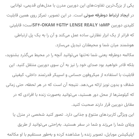
یکی از بزرگ‌ترین تفاوت‌های این دوربین مدرن با مدل‌های قدیمی، توانایی
در
ایجاد ارتباط دوطرفه صوتی
است. در این تصویر، تمرکز روی همین قابلیت
کلیدی دوربین
SF4-OKAM 4GTl3 LENSE REALY 15MP
است؛ قابلیتی
که فراتر از یک ابزار نظارتی ساده عمل می‌کند و آن را به یک پل ارتباطی
هوشمند میان شما و محیطتان تبدیل می‌سازد.
مکالمه دوطرفه یعنی شما نه‌تنها می‌توانید آنچه را در محیط می‌گذرد بشنوید،
بلکه قادر خواهید بود صدای خود را نیز به آن سوی دوربین منتقل کنید. این
قابلیت با استفاده از میکروفون حساس و اسپیکر قدرتمند داخلی، کیفیتی
شفاف و بدون نویز ارائه می‌دهد. نتیجه آن است که در هر لحظه، حتی زمانی
که کیلومترها از محل دور هستید، می‌توانید به‌صورت زنده با افرادی که در
مقابل دوربین قرار دارند صحبت کنید.
این ویژگی کاربردهای متنوع و جذابی دارد. تصور کنید شخصی درِ منزل یا
ویلای شما را می‌زند و شما در سفر هستید. به‌راحتی می‌توانید از طریق
اپلیکیشن موبایل، تصویر زنده را مشاهده کرده و به‌طور مستقیم با او مکالمه