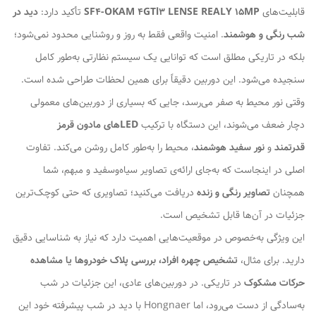
قابلیت‌های
SF4-OKAM 4GTl3 LENSE REALY 15MP
تأکید دارد:
دید در
شب رنگی و هوشمند
. امنیت واقعی فقط به روز و روشنایی محدود نمی‌شود؛
بلکه در تاریکی مطلق است که توانایی یک سیستم نظارتی به‌طور کامل
سنجیده می‌شود. این دوربین دقیقاً برای همین لحظات طراحی شده است.
وقتی نور محیط به صفر می‌رسد، جایی که بسیاری از دوربین‌های معمولی
دچار ضعف می‌شوند، این دستگاه با ترکیب
LEDهای مادون قرمز
قدرتمند
و
نور سفید هوشمند
، محیط را به‌طور کامل روشن می‌کند. تفاوت
اصلی در اینجاست که به‌جای ارائه‌ی تصاویر سیاه‌وسفید و مبهم، شما
همچنان
تصاویر رنگی و زنده
دریافت می‌کنید؛ تصاویری که حتی کوچک‌ترین
جزئیات در آن‌ها قابل تشخیص است.
این ویژگی به‌خصوص در موقعیت‌هایی اهمیت دارد که نیاز به شناسایی دقیق
دارید. برای مثال،
تشخیص چهره افراد، بررسی پلاک خودروها یا مشاهده
حرکات مشکوک
در تاریکی. در دوربین‌های عادی، این جزئیات در شب
به‌سادگی از دست می‌رود، اما Hongnaer با دید در شب پیشرفته خود این