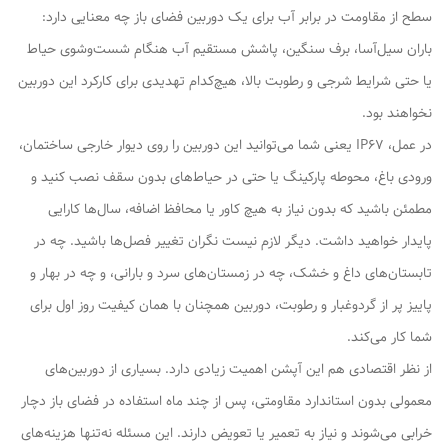
سطح از مقاومت در برابر آب برای یک دوربین فضای باز چه معنایی دارد:
باران سیل‌آسا، برف سنگین، پاشش مستقیم آب هنگام شست‌وشوی حیاط
یا حتی شرایط شرجی و رطوبت بالا، هیچ‌کدام تهدیدی برای کارکرد این دوربین
نخواهند بود.
در عمل، IP67 یعنی شما می‌توانید این دوربین را روی دیوار خارجی ساختمان،
ورودی باغ، محوطه پارکینگ یا حتی در حیاط‌های بدون سقف نصب کنید و
مطمئن باشید که بدون نیاز به هیچ کاور یا محافظ اضافه، سال‌ها کارایی
پایدار خواهید داشت. دیگر لازم نیست نگران تغییر فصل‌ها باشید. چه در
تابستان‌های داغ و خشک، چه در زمستان‌های سرد و بارانی، و چه در بهار و
پاییز پر از گردوغبار و رطوبت، دوربین همچنان با همان کیفیت روز اول برای
شما کار می‌کند.
از نظر اقتصادی هم این آپشن اهمیت زیادی دارد. بسیاری از دوربین‌های
معمولی بدون استاندارد مقاومتی، پس از چند ماه استفاده در فضای باز دچار
خرابی می‌شوند و نیاز به تعمیر یا تعویض دارند. این مسئله نه‌تنها هزینه‌های