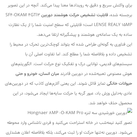
برای واکنش سریع و دقیق به رویدادها معنا پیدا می‌کند. آنچه در این تصویر
برجسته شده،
قابلیت تشخیص حرکت هوشمند دوربین
SF4-OKAM 4GTl3
LENSE REALY 15MP است؛ قابلیتی که سطح امنیت شما را از یک نظارت
ساده به یک سامانه‌ی هوشمند و پیشگیرانه ارتقا می‌دهد.
این فناوری به گونه‌ای طراحی شده که بتواند کوچک‌ترین تحرک در محیط را
تشخیص داده و بلافاصله شما را مطلع کند. اما تفاوت اصلی آن با
سیستم‌های قدیمی، توانایی درک و تفکیک نوع حرکت است. الگوریتم‌های
هوش مصنوعی تعبیه‌شده در دوربین قادرند
میان انسان، خودرو و حتی
حیوانات خانگی
تمایز قائل شوند. این یعنی آلارم‌های کاذب که در دوربین‌های
عادی به‌دلیل وزش باد، عبور گربه یا حرکت سایه‌ها ایجاد می‌شود، در این
محصول حذف خواهد شد.
تصور کنید نیمه‌شب در خانه استراحت می‌کنید و فردی ناشناس وارد محوطه
می‌شود. دوربین نه‌تنها حرکت او را ثبت می‌کند، بلکه بلافاصله اعلان هشداری