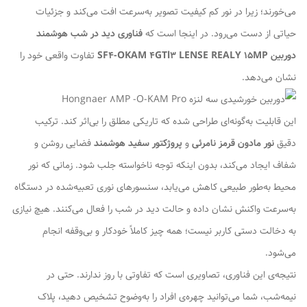
می‌خورند؛ زیرا در نور کم کیفیت تصویر به‌سرعت افت می‌کند و جزئیات
حیاتی از دست می‌رود. در اینجا است که
فناوری دید در شب هوشمند
دوربین SF4-OKAM 4GTl3 LENSE REALY 15MP
تفاوت واقعی خود را
نشان می‌دهد.
این قابلیت به‌گونه‌ای طراحی شده که تاریکی مطلق را بی‌اثر کند. ترکیب
دقیق
نور مادون قرمز نامرئی
و
پروژکتور سفید هوشمند
فضایی روشن و
شفاف ایجاد می‌کند، بدون اینکه توجه ناخواسته جلب شود. زمانی که نور
محیط به‌طور طبیعی کاهش می‌یابد، سنسورهای نوری تعبیه‌شده در دستگاه
به‌سرعت واکنش نشان داده و حالت دید در شب را فعال می‌کنند. هیچ نیازی
به دخالت دستی کاربر نیست؛ همه چیز کاملاً خودکار و بی‌وقفه انجام
می‌شود.
نتیجه‌ی این فناوری، تصاویری است که تفاوتی با روز ندارند. حتی در
نیمه‌شب، شما می‌توانید چهره‌ی افراد را به‌وضوح تشخیص دهید، پلاک