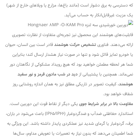
که دسترسی به برق دشوار است (مانند باغ‌ها، مزارع یا ویلاهای خارج از شهر)
یک مزیت غیرقابل‌انکار به حساب می‌آید.
قابلیت‌های هوشمند این محصول نیز تجربه‌ای متفاوت از نظارت تصویری
ارائه می‌دهند. فناوری
تشخیص حرکت هوشمند
قادر است بین انسان، حیوان
یا خودرو تمایز قائل شود و تنها در صورت نیاز هشدار ارسال کند؛ بنابراین
شما هر لحظه مطمئن خواهید بود که هیچ رویداد مشکوکی از نگاهتان دور
نمی‌ماند. همچنین با پشتیبانی از
دید در شب مادون قرمز و نور سفید
هوشمند
، کیفیت تصویر در تاریکی مطلق نیز به همان اندازه روشنایی روز
شفاف خواهد بود.
مقاومت بالا در برابر شرایط جوی
یکی دیگر از نقاط قوت این دوربین است.
استاندارد حفاظتی ضدآب و ضدگردوغبار (IP65/IP66) باعث می‌شود در باران،
برف، گردوغبار یا گرمای شدید نیز عملکردی پایدار داشته باشد. این ویژگی به
شما اطمینان می‌دهد که بدون نیاز به تعمیرات یا تعویض مداوم، سال‌ها