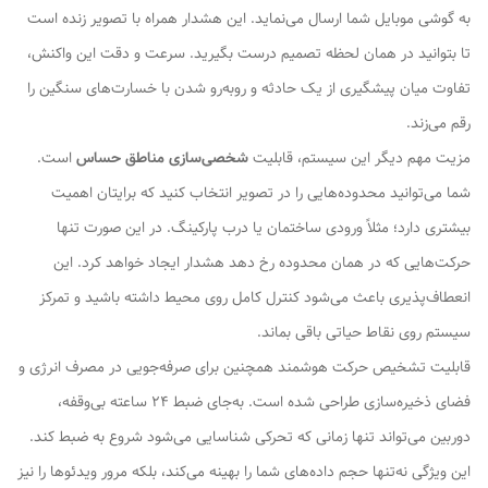
به گوشی موبایل شما ارسال می‌نماید. این هشدار همراه با تصویر زنده است
تا بتوانید در همان لحظه تصمیم درست بگیرید. سرعت و دقت این واکنش،
تفاوت میان پیشگیری از یک حادثه و روبه‌رو شدن با خسارت‌های سنگین را
رقم می‌زند.
مزیت مهم دیگر این سیستم، قابلیت
شخصی‌سازی مناطق حساس
است.
شما می‌توانید محدوده‌هایی را در تصویر انتخاب کنید که برایتان اهمیت
بیشتری دارد؛ مثلاً ورودی ساختمان یا درب پارکینگ. در این صورت تنها
حرکت‌هایی که در همان محدوده رخ دهد هشدار ایجاد خواهد کرد. این
انعطاف‌پذیری باعث می‌شود کنترل کامل روی محیط داشته باشید و تمرکز
سیستم روی نقاط حیاتی باقی بماند.
قابلیت تشخیص حرکت هوشمند همچنین برای صرفه‌جویی در مصرف انرژی و
فضای ذخیره‌سازی طراحی شده است. به‌جای ضبط ۲۴ ساعته بی‌وقفه،
دوربین می‌تواند تنها زمانی که تحرکی شناسایی می‌شود شروع به ضبط کند.
این ویژگی نه‌تنها حجم داده‌های شما را بهینه می‌کند، بلکه مرور ویدئوها را نیز