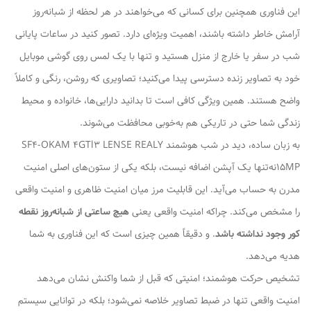
این فناوری همچنین برای کسانی که می‌خواهند در هر لحظه از شبانه‌روز
آرامش خاطر داشته باشند، اهمیت ویژه‌ای دارد. تصور کنید در ساعات پایانی
شب در سفر یا خارج از منزل هستید و تنها با یک لمس روی گوشی موبایل
خود به تصاویر زنده دسترسی پیدا می‌کنید؛ تصاویری که روشن، رنگی و کاملاً
واضح هستند. همین ویژگی کافی است تا بدانید دارایی‌ها، خانواده و محیط
زندگی شما حتی در تاریکی هم به‌خوبی محافظت می‌شوند.
به زبان ساده، دید در شب هوشمند SF4-OKAM 4GTl3 LENSE REALY
15MPنه‌تنها یک آپشن اضافه نیست، بلکه یکی از ستون‌های اصلی امنیت
مدرن به حساب می‌آید. این قابلیت مرز میان امنیت ظاهری و امنیت واقعی
را مشخص می‌کند. چراکه امنیت واقعی یعنی
هیچ ساعتی از شبانه‌روز نقطه
کور وجود نداشته باشد
. و دقیقاً همین چیزی است که این فناوری به شما
هدیه می‌دهد.
تشخیص حرکت هوشمند؛ امنیتی که قبل از شما واکنش نشان می‌دهد
امنیت واقعی تنها در ضبط تصاویر خلاصه نمی‌شود؛ بلکه در توانایی سیستم