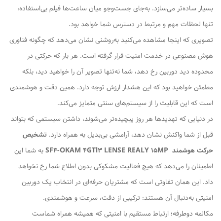
بسیار ساده‌تر می‌سازد. به‌جای جست‌وجو میان ساعت‌ها فیلم بی‌استفاده،
تنها لحظات مهم و مرتبط در دسترس شما خواهد بود.
تصویری که اینجا مشاهده می‌کنید به‌روشنی نشان می‌دهد که چگونه فناوری
هوش مصنوعی در خدمت امنیت قرار گرفته است. هر بار که حرکتی در
محدوده دید دوربین رخ دهد، شما نه‌تنها تصویر آن را خواهید دید، بلکه
مطمئن خواهید بود که این هشدار ارزش توجه دارد. همین دقت و هوشمندی
است که این قابلیت را از سیستم‌های سنتی متمایز می‌کند.
در دنیایی که تهدیدها هر روز پیچیده‌تر می‌شوند، داشتن سیستمی که بتواند
قبل از شما واکنش نشان دهد، آرامشی بی‌بدیل به همراه دارد.
تشخیص
حرکت هوشمند
SF4-OKAM 4GTl3 LENSE REALY 15MP
به شما این
اطمینان را می‌دهد که هیچ فعالیت مشکوکی بدون اطلاع شما رخ نخواهد
داد. این همان تفاوتی است که مشتریان حرفه‌ای در انتخاب یک دوربین
امنیتی به‌دنبال آن هستند: ترکیبی از دقت، سرعت و هوشمندی.
مکالمه دوطرفه؛ ارتباط مستقیم با امنیتی که همیشه همراه شماست