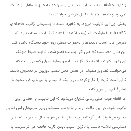
و کارت حافظه
—به کاربر این اطمینان را می‌دهد که هیچ لحظه‌ای از دست
نمی‌رود و داده‌ها همیشه قابل بازیابی خواهند بود.
بخش اول این قابلیت مربوط به
ذخیره
است. با پشتیبانی ازکارت حافظه ی
microSD تا ظرفیت بالا (معمولاً 128 یا 256 گیگابایت بسته به مدل)،
دوربین قادر است ویدئوها را به‌صورت محلی روی خود دستگاه ذخیره کند.
این بدان معناست که حتی اگر اینترنت قطع شود، فرآیند ضبط متوقف
نمی‌شود. کارت حافظه یک گزینه ساده و مطمئن برای کسانی است که
می‌خواهند تصاویر همیشه در همان محل نصب دوربین در دسترس باشد.
کافی است کارت را خارج کرده و روی یک کامپیوتر یا لپ‌تاپ قرار دهید تا
تمام فیلم‌ها را مرور کنید.
اما نقطه قوت اصلی زمانی نمایان می‌شود که این قابلیت با
فضای ابری
ترکیب شود. در این حالت، ویدئوها به‌طور مستقیم روی سرورهای امن آنلاین
ذخیره می‌شوند. این گزینه برای کسانی که می‌خواهند از راه دور به تصاویر
دسترسی داشته باشند یا نگران آسیب‌دیدن کارت حافظه در اثر سرقت یا