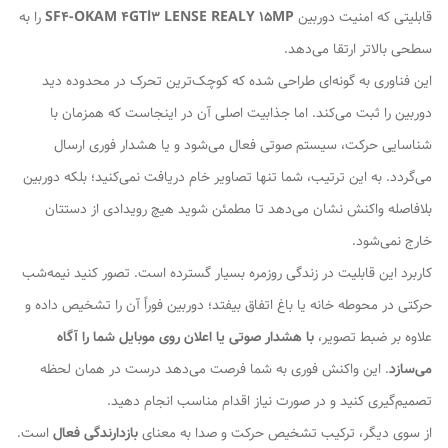
قابلیتی که امنیت دوربین
SF4-OKAM 4GTl3 LENSE REALY 15MP
را به
سطحی بالاتر ارتقا می‌دهد.
این فناوری به گونه‌ای طراحی شده که کوچک‌ترین تحرک در محدوده دید
دوربین را ثبت می‌کند. اما جذابیت اصلی آن در اینجاست که همزمان با
شناسایی حرکت، سیستم صوتی فعال می‌شود و یا هشدار فوری ارسال
می‌گردد. به این ترتیب، شما تنها تصاویر خام دریافت نمی‌کنید؛ بلکه دوربین
بلافاصله واکنش نشان می‌دهد تا مطمئن شوید هیچ رویدادی از دستتان
خارج نمی‌شود.
کاربرد این قابلیت در زندگی روزمره بسیار گسترده است. تصور کنید نیمه‌شب
حرکتی در محوطه خانه یا باغ اتفاق بیفتد؛ دوربین فوراً آن را تشخیص داده و
علاوه بر ضبط تصویر،
با هشدار صوتی یا اعلان روی موبایل شما را آگاه
می‌سازد
. این واکنش فوری به شما فرصت می‌دهد درست در همان لحظه
تصمیم‌گیری کنید و در صورت نیاز اقدام مناسب انجام دهید.
از سوی دیگر، ترکیب تشخیص حرکت و صدا به معنای
بازدارندگی فعال
است.