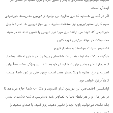
ایده‌آل است.
اگر در فضایی هستید که برق ندارید می توانید از دوربین مداربسته خورشیدی
سیم کارتی سفیردوربین نیز استفاده نمایید . این نوع دوربین ها همراه با پنل
خورشیدی که دارند می توانند برق مورد نیاز دوربین را تامین کنند که در بقیه
محصولات در غرفه میتونین تهیه کنین
تشخیص حرکت هوشمند و هشدار فوری
هرگونه حرکت مشکوک به‌سرعت شناسایی می‌شود. در همان لحظه، هشدار
از طریق اعلان موبایل برای شما ارسال خواهد شد. این ویژگی مخصوصاً برای
نظارت بر باغ، مغازه یا ویلا بسیار مفید است، چون حتی در نبود شما امنیت
کاملاً برقرار خواهد بود.
اپلیکیشن اختصاصی این دوربین (برای اندروید و iOS) به شما اجازه می‌دهد تا
در هر زمان و از هر نقطه دنیا به تصاویر زنده دسترسی داشته باشید.با لمس
یک دکمه، می‌توانید زاویه دید را تغییر دهید، زوم کنید، یا صدای محیط را
گوش دهید.