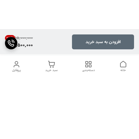
۱۵٬۰۰۰٬۰۰۰
23
%
افزودن به سبد خرید
11,500,000
خانه
دسته‌بندی
سبد خرید
پروفایل
دسترسی سریع
تماس با ما
شکایات