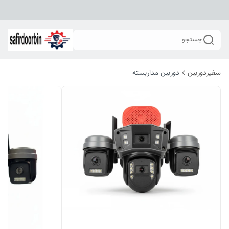
جستجو
سفیردوربین
دوربین مداربسته