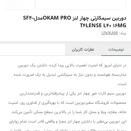
دوربین سیمکارتی چهار لنز OKAM PROمدلSF4-
T4LENSE L40 16MG
برند:
UNIKAM
توضیحات
نظرات کاربران
در دنیای امروز که امنیت اهمیت بالایی پیدا کرده، داشتن یک دوربین
مداربسته هوشمند و بدون نیاز به سیم‌کشی تبدیل به یک ضرورت شده
است.
دوربین سیم کارت خور چهار لنز یکی از پیشرفته‌ترین و قدرتمندترین
محصولات فروشگاه سفیردوربین است که با بهره‌گیری از فناوری روز، امنیت
خانه، مغازه، ویلا و محل کار شما را در بالاترین سطح ممکن تأمین می‌کند.
این دوربین بی‌نظیر با داشتن چهار لنز مجزا و واقعی قادر است تمام زوایای
محیط را به صورت 360 درجه و بدون نقطه کور پوشش دهد. یعنی فقط با