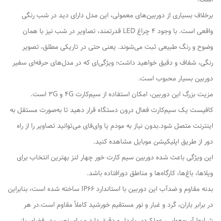
برخلاف بسیاری از دوربین‌های معمولی، این مدل دارای دید در شب رنگی
واقعی است. با وجود 4 چراغ LED قدرتمند، تصاویر در شب نیز با همان
وضوح و رنگ طبیعی ثبت می‌شوند. یعنی حتی در تاریکی مطلق، تصویر
رنگی، شفاف و دقیق خواهید داشت؛ ویژگی‌ای که در مدل‌های حرفه‌ای سفیر
دوربین بسیار محبوب است.
مزیت بزرگ این دوربین، امکان استفاده از سیم‌کارت 4G و 3G است.
کافیست یک سیم‌کارت فعال درون دستگاه قرار دهید تا به‌صورت مستقل به
اینترنت متصل شود.بدون نیاز به مودم یا وای‌فای می‌توانید تصاویر را از راه
دور از طریق اپلیکیشن موبایل مشاهده کنید.
این ویژگی باعث شده دوربین سیم کارت خور چهار لنز بهترین انتخاب برای
ویلاها، باغ‌ها، کارگاه‌ها و مناطق دورافتاده باشد.
بدنه مقاوم و ضدآب این دوربین با استاندارد IP66 ساخته شده است، بنابراین
در برابر باران، گرد و غبار و نور مستقیم خورشید کاملاً مقاوم است.در هر
شرایط آب‌وهوایی، عملکردی پایدار و دقیق دارد و برای نصب در فضای باز