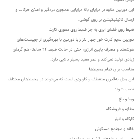
این دوربین علاوه بر مزایای بالا مزایایی همچون دزدگیر و اعلان حرکات و
ارسال ناتیفیکیشن بر روی گوشی.
ضبط روی فضای ابری به جز ضبط روی مموری کارت
دوربین سیم کارت خور چهار لنز رایا دوربین با بهره‌گیری از چیپست‌های
هوشمند و مصرف پایین انرژی، حتی در حالت ضبط 24 ساعته هم گرمای
زیادی تولید نمی‌کند و عمر مفید بسیار بالایی دارد.
مناسب برای تمام محیط‌ها
این مدل به‌قدری منعطف و کاربردی است که می‌تواند در محیط‌های مختلف
نصب شود:
ویلا و باغ
مغازه و فروشگاه
کارگاه و انبار
خانه و مجتمع مسکونی
حتی برای پروژه‌های کشاورزی و دامداری