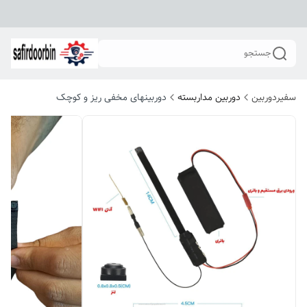
جستجو
سفیردوربین
دوربین مداربسته
دوربینهای مخفی ریز و کوچک