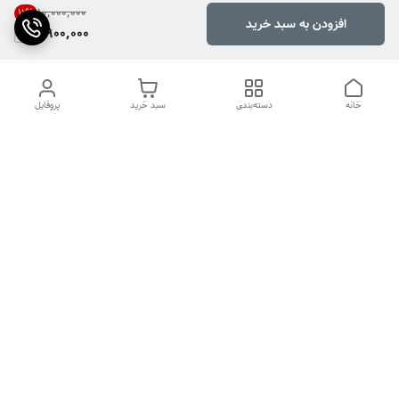
۱۰٬۰۰۰٬۰۰۰
11
%
افزودن به سبد خرید
8,900,000
خانه
دسته‌بندی
سبد خرید
پروفایل
دسترسی سریع
تماس با ما
شکایات
درباره ما
قوانین و مقررات
سیاست حریم خصوصی
دوربین سیم کارتی