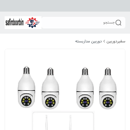
جستجو
سفیردوربین
دوربین مداربسته