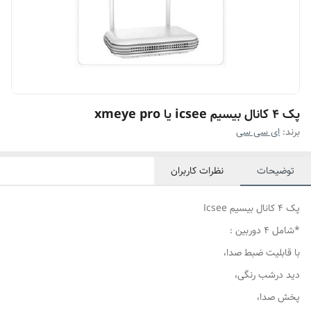
پک 4 کانال بیسیم icsee یا xmeye pro
برند:
ای سی سی
توضیحات
نظرات کاربران
پک 4 کانال بیسیم Icsee
*شامل 4 دوربین :
با قابلیت ضبط صدا،
دید درشب رنگی،
پخش صدا،