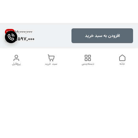
۱۸٬۰۰۰٬۰۰۰
24
%
افزودن به سبد خرید
13,597,000
خانه
دسته‌بندی
سبد خرید
پروفایل
دسترسی سریع
تماس با ما
شکایات