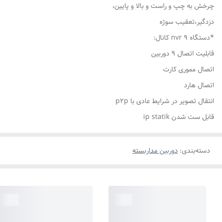
چرخش به چپ و راست و بالا و پایین،
دزدگیر،تعقیب سوژه
*دستگاه nvr 9 کانال:
قابلیت اتصال 9 دوربین
اتصال مموری کارت
اتصال هارد
انتقال تصویر در شرایط عادی با p2p
قابل ست شدن ip statik
دسته‌بندی
:
دوربین مداربسته