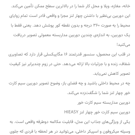
خانه، مغازه، ویلا و محل کار شما را در بالاترین سطح ممکن تأمین می‌کند.
این دوربین بی‌نظیر با داشتن چهار لنز مجزا و واقعی قادر است تمام زوایای
محیط را به صورت 360 درجه و بدون نقطه کور پوشش دهد. یعنی فقط با
یک دوربین، به اندازه‌ی چندین دوربین مداربسته معمولی تصویر دریافت
می‌کنید!
در قلب این محصول، سنسور قدرتمند 16 مگاپیکسلی قرار دارد که تصاویری
شفاف، زنده و با جزئیات بالا ارائه می‌دهد. حتی در زوم چندبرابر نیز کیفیت
تصویر کاهش نمی‌یابد.
چه در محیط داخلی باشید و چه فضای باز، وضوح تصویر دوربین سیم کارت
خور چهار لنز شما را شگفت‌زده می‌کند.
دوربین مداربسته سیم کارت خور
دوربین سیم کارت خور چهار لنز HIEASY
یکی از ویژگی‌های جذاب این مدل، قابلیت مکالمه دوطرفه واقعی است. به‌
وسیله میکروفون و اسپیکر داخلی، می‌توانید در هر لحظه با فردی که جلوی