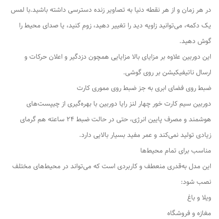
در هر زمان و از هر نقطه دنیا به تصاویر زنده دسترسی داشته باشید.با لمس
یک دکمه، می‌توانید زاویه دید را تغییر دهید، زوم کنید، یا صدای محیط را
گوش دهید.
این دوربین علاوه بر مزایای بالا مزایایی همچون دزدگیر و اعلان حرکات و
ارسال ناتیفیکیشن بر روی گوشی.
ضبط روی فضای ابری به جز ضبط روی مموری کارت
دوربین سیم کارت خور چهار لنز رایا دوربین با بهره‌گیری از چیپست‌های
هوشمند و مصرف پایین انرژی، حتی در حالت ضبط 24 ساعته هم گرمای
زیادی تولید نمی‌کند و عمر مفید بسیار بالایی دارد.
مناسب برای تمام محیط‌ها
این مدل به‌قدری منعطف و کاربردی است که می‌تواند در محیط‌های مختلف
نصب شود:
ویلا و باغ
مغازه و فروشگاه