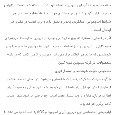
بدنه مقاوم و ضدآب این دوربین با استاندارد IP66 ساخته شده است، بنابراین
در برابر باران، گرد و غبار و نور مستقیم خورشید کاملاً مقاوم است.در هر
شرایط آب‌وهوایی، عملکردی پایدار و دقیق دارد و برای نصب در فضای باز
ایده‌آل است.
اگر در فضایی هستید که برق ندارید می توانید از دوربین مداربسته خورشیدی
سیم کارتی سفیردوربین نیز استفاده نمایید . این نوع دوربین ها همراه با پنل
خورشیدی که دارند می توانند برق مورد نیاز دوربین را تامین کنند که در بقیه
محصولات در غرفه میتونین تهیه کنین
تشخیص حرکت هوشمند و هشدار فوری
هرگونه حرکت مشکوک به‌سرعت شناسایی می‌شود. در همان لحظه، هشدار
از طریق اعلان موبایل برای شما ارسال خواهد شد. این ویژگی مخصوصاً برای
نظارت بر باغ، مغازه یا ویلا بسیار مفید است، چون حتی در نبود شما امنیت
کاملاً برقرار خواهد بود.
اپلیکیشن اختصاصی این دوربین (برای اندروید و iOS) به شما اجازه می‌دهد تا