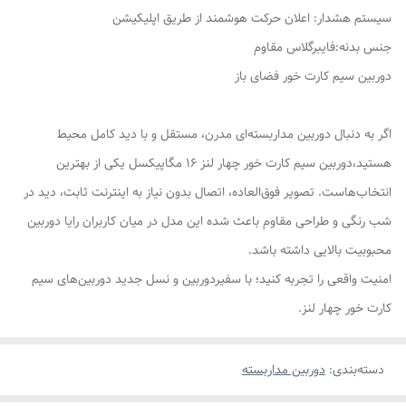
سیستم هشدار: اعلان حرکت هوشمند از طریق اپلیکیشن
جنس بدنه:فایبرگلاس مقاوم
دوربین سیم کارت خور فضای باز
اگر به دنبال دوربین مداربسته‌ای مدرن، مستقل و با دید کامل محیط
هستید،دوربین سیم کارت خور چهار لنز 16 مگاپیکسل یکی از بهترین
انتخاب‌هاست. تصویر فوق‌العاده، اتصال بدون نیاز به اینترنت ثابت، دید در
شب رنگی و طراحی مقاوم باعث شده این مدل در میان کاربران رایا دوربین
محبوبیت بالایی داشته باشد.
امنیت واقعی را تجربه کنید؛ با سفیردوربین و نسل جدید دوربین‌های سیم
کارت خور چهار لنز.
دسته‌بندی
:
دوربین مداربسته