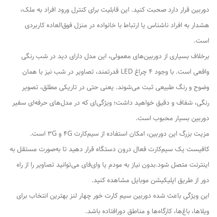
دوربین قرار دارد صحبت کنید. این قابلیت برای کنترل ورود افراد به ملک،
هشدار به افراد ناشناس یا ارتباط با خانواده در منزل فوق‌العاده کاربردی
است.
برخلاف بسیاری از دوربین‌های معمولی، این مدل دارای دید در شب رنگی
واقعی است. با وجود 4 چراغ LED قدرتمند، تصاویر در شب نیز با همان
وضوح و رنگ طبیعی ثبت می‌شوند. یعنی حتی در تاریکی مطلق، تصویر
رنگی، شفاف و دقیق خواهید داشت؛ ویژگی‌ای که در مدل‌های حرفه‌ای سفیر
دوربین بسیار محبوب است.
مزیت بزرگ این دوربین، امکان استفاده از سیم‌کارت 4G و 3G است.
کافیست یک سیم‌کارت فعال درون دستگاه قرار دهید تا به‌صورت مستقل به
اینترنت متصل شود.بدون نیاز به مودم یا وای‌فای می‌توانید تصاویر را از راه
دور از طریق اپلیکیشن موبایل مشاهده کنید.
این ویژگی باعث شده دوربین سیم کارت خور چهار لنز بهترین انتخاب برای
ویلاها، باغ‌ها، کارگاه‌ها و مناطق دورافتاده باشد.