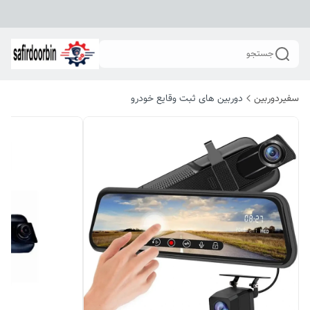
جستجو
سفیردوربین
دوربین های ثبت وقایع خودرو