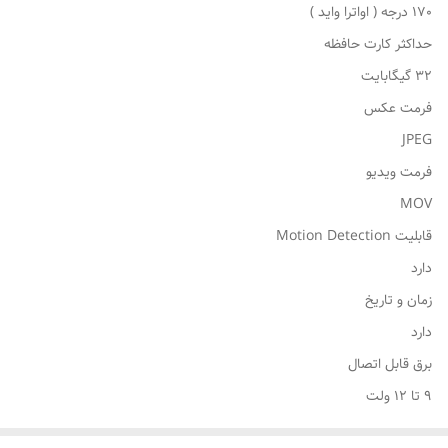
170 درجه ( اواترا واید )
حداکثر کارت حافظه
32 گیگابایت
فرمت عکس
JPEG
فرمت ویدیو
MOV
قابلیت Motion Detection
دارد
زمان و تاریخ
دارد
برق قابل اتصال
9 تا 12 ولت