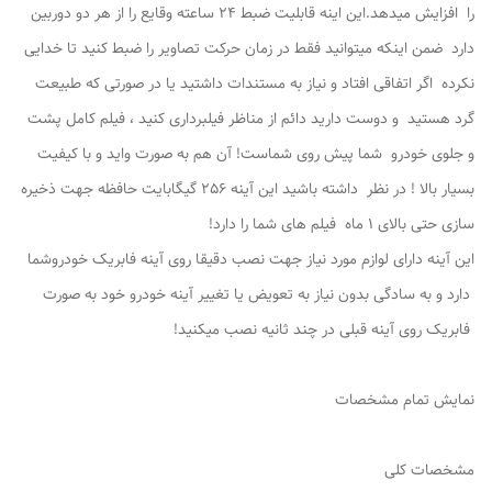
را افزایش میدهد.این اینه قابلیت ضبط 24 ساعته وقایع را از هر دو دوربین
دارد ضمن اینکه میتوانید فقط در زمان حرکت تصاویر را ضبط کنید تا خدایی
نکرده اگر اتفاقی افتاد و نیاز به مستندات داشتید یا در صورتی که طبیعت
گرد هستید و دوست دارید دائم از مناظر فیلبرداری کنید ، فیلم کامل پشت
و جلوی خودرو شما پیش روی شماست! آن هم به صورت واید و با کیفیت
بسیار بالا ! در نظر داشته باشید این آینه 256 گیگابایت حافظه جهت ذخیره
سازی حتی بالای 1 ماه فیلم های شما را دارد!
این آینه دارای لوازم مورد نیاز جهت نصب دقیقا روی آینه فابریک خودروشما
دارد و به سادگی بدون نیاز به تعویض یا تغییر آینه خودرو خود به صورت
فابریک روی آینه قبلی در چند ثانیه نصب میکنید!
نمایش تمام مشخصات
مشخصات کلی