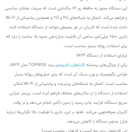
این دستگاه مجهز به حافظه رم ۶۴ مگابایتی است که سرعت عملکرد مناسبی
را فراهم می‌کند. اتصال به شبکه‌های 4G و 2G و همچنین پشتیبانی از Wi-Fi
باعث شده است که کاربران در هر محیطی بتوانند از دستگاه استفاده کنند.
باتری ۲۵۰۰ میلی‌آمپر ساعتی آن قابلیت شارژدهی حدود ۱۵ ساعت را دارد که
برای استفاده روزانه بسیار مناسب است.
مزایای استفاده از دستگاه M3P
یکی از ویژگی‌های برجسته
کارتخوان اندرویدی
برند TOPWISE مدل M3P،
طراحی ارگونومیک و وزن سبک آن است که برای حمل‌ونقل روزانه بسیار
مناسب است. اتصال به شبکه‌های پرسرعت و پشتیبانی از Wi-Fi امکان
استفاده از دستگاه را در مکان‌های مختلف فراهم کرده است. پرینتر حرارتی
سریع دستگاه، فرآیند چاپ رسید را بدون تأخیر انجام می‌دهد و در وقت
کاربران صرفه‌جویی می‌کند. علاوه بر این، باتری با ظرفیت بالا نگرانی‌ها درباره
شارژ مداوم دستگاه را کاهش می‌دهد.
این کارتخوان برای چه کسب و کارهایی مناسب است؟