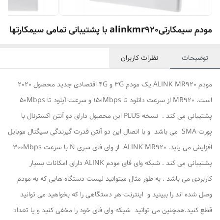
مودم سیمکارتیalinkmr920 با پشتیبانی تمامی سیمکارتها
توضیحات
نظرات کاربران
مودم ALINK MR920 یک مودم 3G و 4G اقتصادی جدید محصول 2020
است. MR920 از سرعت دانلود تا 150Mbps و سرعت آپلود تا 50Mbps
پشتیبانی می کند . نسخه PLUS این محصول دارای دو آنتن اکسترنال با
پورت SMA می باشد و با اتصال این دو آنتن قدرت گیرندگی سیگنال موبایل
افزایش می یابد. ALINK MR920 از وای فای سری N با سرعت 300Mbps
پشتیبانی می کند . شبکه وای فای مودم ALINK دارای امکانات بسیار
کاربردی می باشد . به طور مثال میتوانید لیست دستگاه هایی که به مودم
وصل شده اند را ببینید و اینترنت هر دستگاهی را که بخواهید می توانید
قطع کنید.همچنین می توانید شبکه وای فای خود را مخفی کنید و یا تعداد