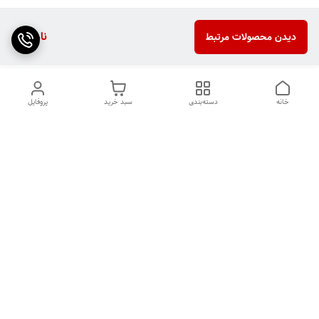
ناموجود
دیدن محصولات مرتبط
خانه
دسته‌بندی
سبد خرید
پروفایل
دسترسی سریع
تماس با ما
شکایات
درباره ما
قوانین و مقررات
سیاست حریم خصوصی
دوربین سیم کارتی