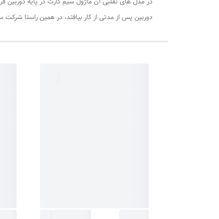
در مدل های تقلبی آن ماژول سیم کارت در پایه دوربین قر
دوربین پس از مدتی از کار بیافتد، در همین راستا شرکت 