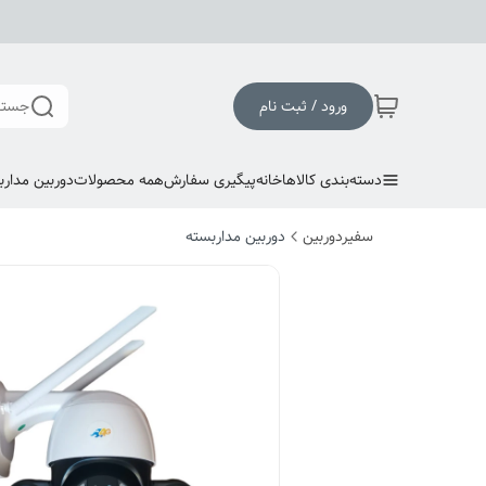
ورود / ثبت نام
جستج
دسته‌بندی کالاها
خانه
پیگیری سفارش
همه محصولات
دوربین مدارب
سفیردوربین
دوربین مداربسته