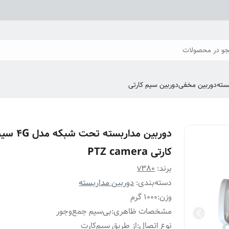
و در محصولات
سته
دوربین مخفی
دوربین سیم کارتی
دوربین مداربسته تحت شبکه مدل
کارتی PTZ camera
برند:
v380
دسته‌بندی
:
دوربین مداربسته
وزن
:
1000 گرم
مشخصات ظاهری
:
بی‌سیم جمع‌وجور
نوع اتصال
:
از طریق سیم‌کارت