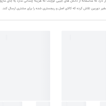
ار دارد که متاسفانه از دانگل های جیبی کوچک که هزینه چندانی ندارد به جای ما
سفیر دوربین تلاش کرده که کالای اصل و ریجستری شده را برای مشتری ارسال کند.