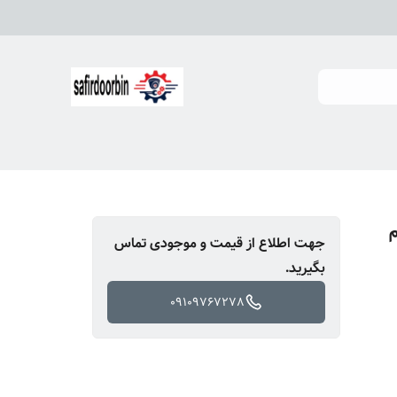
 4G سیم
جهت اطلاع از قیمت و موجودی تماس
بگیرید.
09109767278