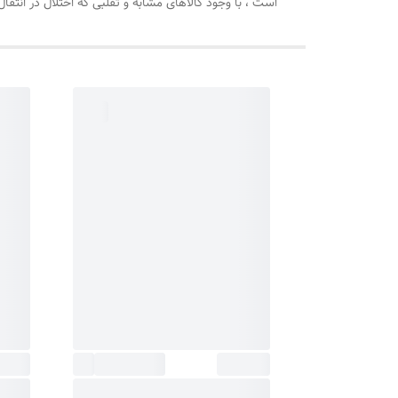
است ، با وجود کالاهای مشابه و تقلبی که اختلال در انتقا