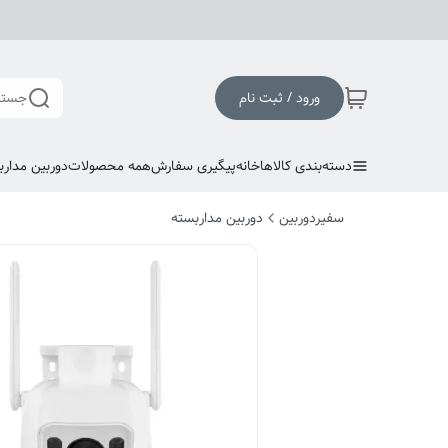
ورود / ثبت نام
جستج
دسته‌بندی کالاها
خانه
پیگیری سفارش
همه محصولات
دوربین مدارب
سفیردوربین
دوربین مداربسته