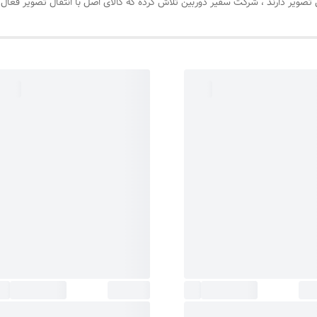
ل تصویر دارند ، شرکت سفیر دوربین تلاش کرده که کالای اصل با انتقال تصویر فعال 