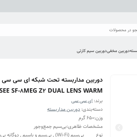
و در محصولات
سته
دوربین مخفی
دوربین سیم کارتی
دوربین مداربسته تحت شبکه ای سی سی 
CSEE SF-8MEG Z2 DUAL LENS WARM
برند:
ای سی سی
دسته‌بندی
:
دوربین مداربسته
وزن
:
650 گرم
مشخصات ظاهری
:
بی‌سیم جمع‌وجور
نوع
بی‌سیم (Wi-Fi) , بی‌سیم و باسیم , دوگانه ب