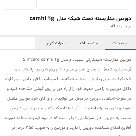
دوربین مداربسته تحت شبکه مدل camhi 4g
برند:
متفرقه
توضیحات
مشخصات
نظرات کاربران
دوربین مداربسته سیمکارتی اسپیددام مدل Simcard camhi 4g
(ریجستری شده) ، با وضوح تصویربسیار بالا و زوم 5برابری اپتیکال بدون
افت کیفیت طوری طراحی شده است که شما میتوانید با قرار دادن سیم کارت
داخل دوربین به راحتی محیط خود را از راه دور بر روی گوشی مشاهده کنید و
در صورت استفاده دوربین در محل می توانید به وای فای خود دوربین متصل
شوید و بدون مصرف اینترنت از آن استفاده کنیدکه از مزیتهای این دوربین
نسبت به دوربین های سیمکارتی دیگر است که در نبود اینترت شما به صورت
آفلاین امکان مشاهده دوربین را دارید و دوربین را به صورت 355 درجه در