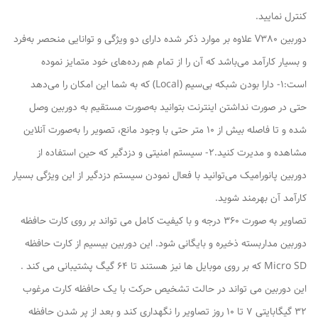
کنترل نمایید.
دوربین V380 علاوه بر موارد ذکر شده دارای دو ویژگی و توانایی منحصر به‌فرد
و بسیار کارآمد می‌باشد که آن را از تمام هم رده‌های خود متمایز نموده
است:۱- دارا بودن شبکه بی‌سیم (Local) که به شما این امکان را می‌دهد
حتی در صورت نداشتن اینترنت بتوانید به‌صورت مستقیم به دوربین وصل
شده و تا فاصله بیش از ۱۰ متر حتی با وجود مانع، تصویر را به‌صورت آنلاین
مشاهده و مدیرت کنید.۲- سیستم امنیتی و دزدگیر که حین استفاده از
دوربین پانورامیک می‌توانید با فعال نمودن سیستم دزدگیر از این ویژگی بسیار
کارآمد آن بهرمند شوید.
تصاویر به صورت ۳۶۰ درجه و با کیفیت کامل می تواند بر روی کارت حافظه
دوربین مداربسته ذخیره و بایگانی شود. این دوربین بیسیم از کارت حافظه
Micro SD که بر روی موبایل ها نیز هستند تا ۶۴ گیگ پشتیبانی می کند .
این دوربین می تواند در حالت تشخیص حرکت با یک حافظه کارت مرغوب
۳۲ گیگابایتی ۷ تا ۱۰ روز تصاویر را نگهداری کند و بعد از پر شدن حافظه