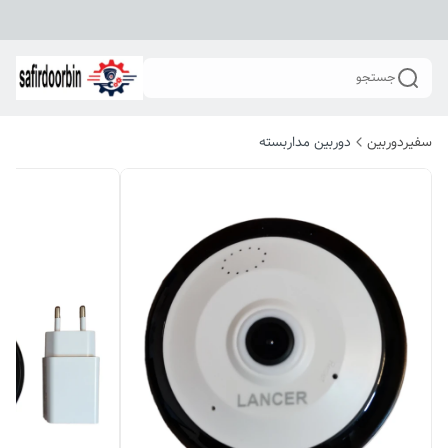
جستجو
سفیردوربین
دوربین مداربسته