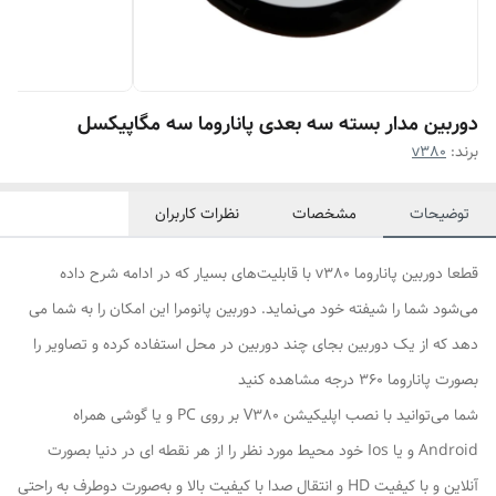
دوربین مدار بسته سه بعدی پاناروما سه مگاپیکسل
برند:
v380
توضیحات
مشخصات
نظرات کاربران
قطعا دوربین پاناروما v380 با قابلیت‌های بسیار که در ادامه شرح داده
می‌شود شما را شیفته خود می‌نماید. دوربین پانومرا این امکان را به شما می
دهد که از یک دوربین بجای چند دوربین در محل استفاده کرده و تصاویر را
بصورت پاناروما ۳۶۰ درجه مشاهده کنید
شما می‌توانید با نصب اپلیکیشن V380 بر روی PC و یا گوشی همراه
Android و یا Ios خود محیط مورد نظر را از هر نقطه ای در دنیا بصورت
آنلاین و با کیفیت HD و انتقال صدا با کیفیت بالا و به‌صورت دوطرف به راحتی