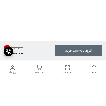
۵٬۵۰۰٬۰۰۰
18
%
افزودن به سبد خرید
4,500,000
خانه
دسته‌بندی
سبد خرید
پروفایل