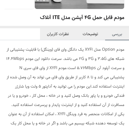
مودم قابل حمل 4G آپشن مدل ITE آنلاک
بررسی
توضیحات
نظرات کاربران
مودم Option مدل XYFI یک دانگل وای فای (وینگل) با قابلیت پشتیبانی از
شبکه های 3.5G و 3G و 2G می باشد. سرعت دانلود این مودم 14.4Mbps
و سرعت آپلود آن 5.76Mbps است.مودم XYFI از وای فای سری N
پشتیبانی می کند و تا 8 کاربر از طریق وای فای می تواند به آن وصل شده از
اینترنت استفاده کند.این مودم را می توانید به آداپتور 5 ولت ویا شارژر
فندکی خودرو و یا پاور بانک وصل کنید و در خانه ، محل کار ، خودرو و یا در
مسافرت از آن استفاده کنید و از اینترنت پایدار و پرسرعت استفاده کنید.
یکی از امکانات منحصر به فرد وینگل XYFI ، امکان استفاده از آن به عنوان
یک توسعه دهنده شبکه بیسیم می باشد و اگر در خانه و یا محل کار یک