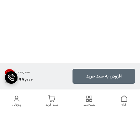
۴٬۰۰۰٬۰۰۰
12
%
افزودن به سبد خرید
3,497,000
خانه
دسته‌بندی
سبد خرید
پروفایل