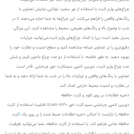
چراغ‌های وارم لایت با استفاده از نور سفید، توانایی نمایش تصاویر با
رنگ‌های واقعی را فراهم می‌کنند. این چراغ‌ها به شما اجازه می‌دهند تا در
شب با وضوح بالا و رنگ‌های طبیعی، محیط را مشاهده کنید. این ویژگی
بسیار مفید است زیرا با کمک چراغ‌های وارم لایت،می‌توانید جزئیات
دقیق‌تری را در تصاویر شبانه مشاهده کنید و سطح امنیت و نظارت خود را
بهبود دهید. به طور خلاصه، با استفاده از دو عدد چراغ مادون قرمز و شش
عدد چراغ وارم لایت، دوربین لامپی سیمکارت خور چرخشی قادر است
تصاویر با رنگ‌های واقعی و جزئیات بالا را در شب به شما ارائه دهد و به شما
در نظارت و امنیت محیط خارجی کمک کند.
ذخیره اطلاعات بر روی کلود و کارت حافظه
دوربین لامپی چرخشی سیم کارت خور Ucam m30 قابلیت استفاده از کارت
حافظه را داراست تا امکان ذخیره اطلاعات ضبط شده را بر روی یک
ک
ارت
حافظه جانبی فراهم کند. با استفاده از کارت حافظه، شما می‌توانید ظرفیت
ذخیره‌سازی دوربین را افزایش داده و به راحتی ویدئوها و تصاویر ضبط شده را