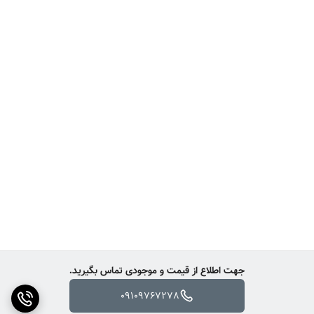
جهت اطلاع از قیمت و موجودی تماس بگیرید.
09109767278