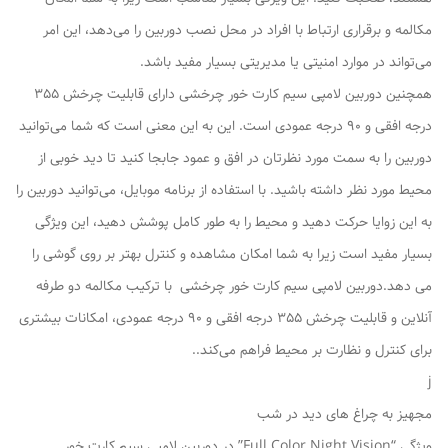
مکالمه و برقراری ارتباط با افراد در محل نصب دوربین را می‌دهد، این امر
می‌تواند در موارد امنیتی یا مدیریتی بسیار مفید باشد.
همچنین دوربین لامپی سیم کارت خور چرخشی دارای قابلیت چرخش 355
درجه افقی و 90 درجه عمودی است. این به این معنی است که شما می‌توانید
دوربین را به سمت مورد نظرتان در افق و عمود جابجا کنید تا دید خوبی از
محیط مورد نظر داشته باشید. با استفاده از برنامه موبایل، می‌توانید دوربین را
به این زوایا حرکت دهید و محیط را به طور کامل پوشش دهید، این ویژگی
بسیار مفید است زیرا به شما امکان مشاهده و کنترل بهتر بر روی گوشی را
می دهد.دوربین لامپی سیم کارت خور چرخشی با ترکیب مکالمه دو طرفه
آنلاین و قابلیت چرخش 355 درجه افقی و 90 درجه عمودی، امکانات بیشتری
برای کنترل و نظارت بر محیط فراهم می‌کند..
j
مجهیز به چراغ های دید در شب
ویژگی “Full Color Night Vision” در دوربین لامپی سیم کارت خور