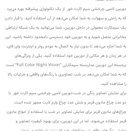
دوربین لامپی چرخشی سیم کارت خور از یک تکنولوژی پیشرفته بهره می‌برد
که به راحتی و سهولت به شما امکان می‌دهد از آن استفاده کنید. با قرار دادن
یک سیمکارت معمولی در داخل دوربین، شما می‌توانید به یک شبکه ارتباطی
مخابراتی متصل شوید و به دوربین خود دسترسی نامحدود داشته باشید. این
به شما اجازه می‌دهد تا بدون نیاز به اتصال به مودم روتر و اینترنت وای فای،
در هر زمان و هر مکانی از دوربین خود استفاده کنید. یکی از ویژگی‌های
برجسته این دوربین مداربسته سیمکارتی “Full Color Night Vision” است
که به شما امکان می‌دهد در شب تصاویری با رنگ‌های واقعی و جزئیات بالا
را مشاهده کنید.
برای نمایش تصاویر رنگی در شب،دوربین لامپی چرخشی سیم کارت خور با
دو عدد چراغ مادون قرمز و شش عدد چراغ وارم لایت مجهز شده است.
چراغ‌های مادون قرمز برای نمایش تصاویر در شب با استفاده از امواج مادون
قرمز استفاده می‌شوند. اما در این دوربین، برای بهبود کیفیت تصاویر و
نمایش رنگ‌های واقعی‌تر، چراغ‌های وارم لایت نیز استفاده می‌شوند.