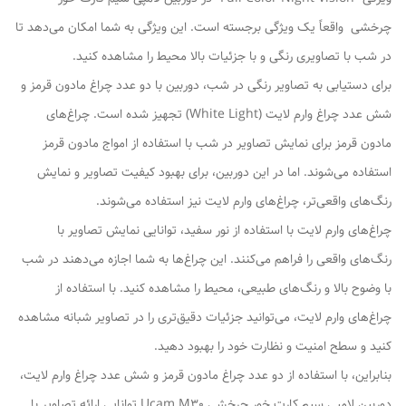
چرخشی واقعاً یک ویژگی برجسته است. این ویژگی به شما امکان می‌دهد تا
در شب با تصاویری رنگی و با جزئیات بالا محیط را مشاهده کنید.
برای دستیابی به تصاویر رنگی در شب، دوربین با دو عدد چراغ مادون قرمز و
شش عدد چراغ وارم لایت (White Light) تجهیز شده است. چراغ‌های
مادون قرمز برای نمایش تصاویر در شب با استفاده از امواج مادون قرمز
استفاده می‌شوند. اما در این دوربین، برای بهبود کیفیت تصاویر و نمایش
رنگ‌های واقعی‌تر، چراغ‌های وارم لایت نیز استفاده می‌شوند.
چراغ‌های وارم لایت با استفاده از نور سفید، توانایی نمایش تصاویر با
رنگ‌های واقعی را فراهم می‌کنند. این چراغ‌ها به شما اجازه می‌دهند در شب
با وضوح بالا و رنگ‌های طبیعی، محیط را مشاهده کنید. با استفاده از
چراغ‌های وارم لایت، می‌توانید جزئیات دقیق‌تری را در تصاویر شبانه مشاهده
کنید و سطح امنیت و نظارت خود را بهبود دهید.
بنابراین، با استفاده از دو عدد چراغ مادون قرمز و شش عدد چراغ وارم لایت،
دوربین لامپی سیم کارت خور چرخشی Ucam M30 توانایی ارائه تصاویر با