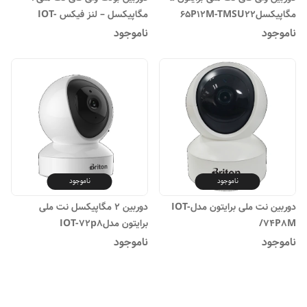
مگاپیکسل65P12M-TMSU۲۲
مگاپیکسل – لنز فیکس IOT-
72B72-TMSC
ناموجود
ناموجود
ناموجود
ناموجود
دوربین نت ملی برایتون مدلIOT-
دوربین 2 مگاپیکسل نت ملی
74P8M/
برایتون مدلIOT-72p8
ناموجود
ناموجود