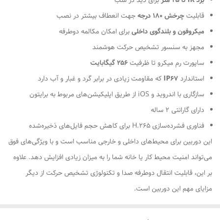
برد IR تا ۲۵ متر
برای دید در شب
قابلیت
چرخش ۱۸۰ درجه
جهت انعطاف بیشتر در نصب
میکروفون و بلندگوی داخلی
برای امکان مکالمه دوطرفه
مجهز به سنسور تشخیص حرکت هوشمند
ساپورت رم میکرو تا ظرفیت
۲۵۶ گیگابایت
استاندارد
IP67
که مقاومت زیادی در برابر گرد و غبار و آب دارد
سازگاری با اندروید و iOS از طریق اپلیکیشن‌های مربوط به برایتون
دارای گارانتی ۲ ساله
فناوری فشرده‌سازی H.265 برای کاهش حجم فایل‌های ذخیره‌شده
این دوربین برای محیط‌های داخلی و خارجی مناسب است و با ویژگی‌های فوق
می‌تواند امنیت محیط کار یا خانه شما را به میزان زیادی افزایش دهد. علاوه
بر این، قابلیت انتقال دوطرفه صدا و تکنولوژی تشخیص حرکت از دیگر
مزایای مهم این دوربین است.