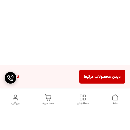
ناموجود
دیدن محصولات مرتبط
خانه
دسته‌بندی
سبد خرید
پروفایل