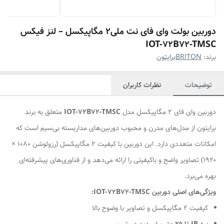
دوربین بولت وای فای نت ملی۲ مگاپیکسل – لنز فیکس
IOT-72B72-TMSC
برند:
BRITONبرایتون
توضیحات
نظرات کاربران
دوربین وای فای ۲ مگاپیکسل مدل
IOT-72B72-TMSC
متعلق به برند
برایتون از مدل‌های مدرن و محبوب دوربین‌های مداربسته بی‌سیم است که
امکانات متعددی دارد. این دوربین با کیفیت ۲ مگاپیکسل (رزولوشن ۱۰۸۰ ×
۱۹۲۰) تصاویر واضح و باکیفیتی را ارائه می‌دهد و از فناوری‌های پیشرفته‌ای
بهره می‌برد.
ویژگی‌های اصلی دوربین IOT-72B72-TMSC:
کیفیت ۲ مگاپیکسل و تصاویر با وضوح بالا