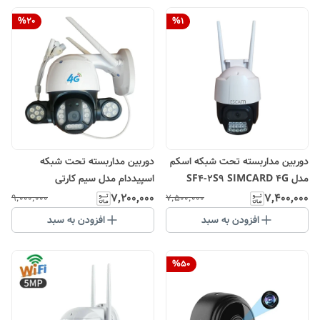
%
20
%
1
دوربین مداربسته تحت شبکه اسکم
دوربین مداربسته تحت شبکه
مدل SF4-2S9 SIMCARD 4G
اسپیددام مدل سیم کارتی
V380PRO
V380PRO
۷٬۲۰۰٬۰۰۰
۷٬۴۰۰٬۰۰۰
۹٬۰۰۰٬۰۰۰
۷٬۵۰۰٬۰۰۰
افزودن به سبد
افزودن به سبد
%
50