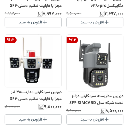
مگاپیکسلv380pro
مجزا با قابلیت تنظیم دستیSF4-
T3LENSE BULLET 4G 12MG
۸٬۹۹۷٬۰۰۰
۳٬۶۹۷٬۰۰۰
۹٬۹۹۷٬۰۰۰
۴٬۵۰۰٬۰۰۰
کپی
افزودن به سبد
افزودن به سبد
%
13
%
14
دوربین سیمکارتی مداربسته3 لنز
دوربین مداربسته سیمکارتی دولنز
مجزا با قابلیت تنظیم دستیSF4-
تحت شبکه مدل SF4-SIMCARD
Tx3LENSE BULLET 4G 12MG
۹٬۵۰۰٬۰۰۰
۱۱٬۰۰۰٬۰۰۰
4G DUAL LENS PRO کپی
۸٬۵۰۰٬۰۰۰
۹٬۹۰۰٬۰۰۰
افزودن به سبد
افزودن به سبد