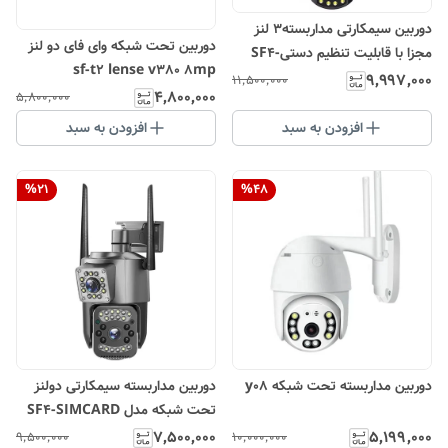
دوربین سیمکارتی مداربسته3 لنز
دوربین تحت شبکه وای فای دو لنز
مجزا با قابلیت تنظیم دستیSF4-
sf-t2 lense v380 8mp
T3LENSE black case4G 12MG
۹٬۹۹۷٬۰۰۰
۱۱٬۵۰۰٬۰۰۰
۴٬۸۰۰٬۰۰۰
۵٬۸۰۰٬۰۰۰
انتقال تصویر با نت ملی
افزودن به سبد
افزودن به سبد
%
21
%
48
دوربین مداربسته تحت شبکه y08
دوربین مداربسته سیمکارتی دولنز
تحت شبکه مدل SF4-SIMCARD
4G DUAL LENS WARM PRO
۷٬۵۰۰٬۰۰۰
۵٬۱۹۹٬۰۰۰
۹٬۵۰۰٬۰۰۰
۱۰٬۰۰۰٬۰۰۰