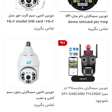
دوربین لامپی سیم کارت خور مدل
دوربین سیمکارتی دام مدلsf4-
4G03 ا 4G03 model SIM card
dome simcard ptz 4mp
lamp camera
تماس بگیرید
تماس بگیرید
%
7
ناموجود
دوربین سیمکارتی مداربسته3 لنز
دوربین لامپی سیمکارتی بدون سیم
مجزا SF4-SIMCARD T3LENSE
کشی و نصب
4G 8MG
ناموجود
تماس بگیرید