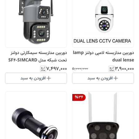
دوربین مداربسته لامپی دولنز lamp
دوربین مداربسته سیمکارتی دولنز
dual lense
تحت شبکه مدل SF4-SIMCARD
4G DUAL LENS PRO
۷٬۴۹۷٬۰۰۰
۳٬۹۰۰٬۰۰۰
۵٬۰۰۰٬۰۰۰
افزودن به سبد
افزودن به سبد
%
34