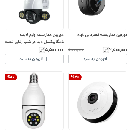
دوربین مداربسته آهنربایی sqt
دوربین مداربسته وارم لایت
5مگاپیکسل دید در شب رنگی تحت
شبکه مدل V380-5MP
۵٬۵۰۰٬۰۰۰
۲٬۵۰۰٬۰۰۰
۵٬۰۰۰٬۰۰۰
افزودن به سبد
افزودن به سبد
%
17
%
38