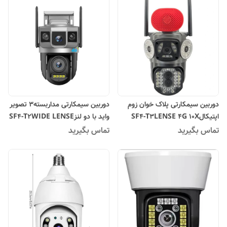
دوربین سیمکارتی پلاک خوان زوم
دوربین سیمکارتی مداربسته3 تصویر
اپتیکالSF4-T3LENSE 4G 10X
واید با دو لنزSF4-T2WIDE LENSE
4G 12MG
ZOOM 8MG
تماس بگیرید
تماس بگیرید