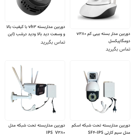
دوربین مداربسته vh3 با کیفیت بالا
دوربین مدار بسته بیبی کم v380
و وسعت دید بالا ودید درشب (این
دومگاپیکسل
نمونه بدون ضبط صدا هست)
تماس بگیرید
تماس بگیرید
دوربین مداربسته تحت شبکه اسکم
دوربین مداربسته تحت شبکه مدل
مدل سیم کارتی SF4-IPS
IPS V380