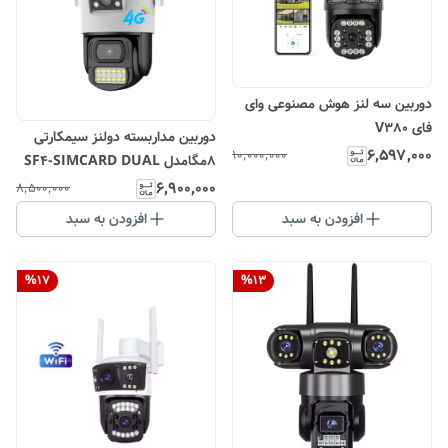
دوربین سه لنز هوش مصنوعی وای
فای V380
دوربین مداربسته دولنز سیمکارتی
۶٬۵۹۷٬۰۰۰
۱۰٬۰۰۰٬۰۰۰
8مگامدل SF4-SIMCARD DUAL
LENS 8MEGA
۶٬۹۰۰٬۰۰۰
۸٬۵۰۰٬۰۰۰
افزودن به سبد
افزودن به سبد
%
17
%
13