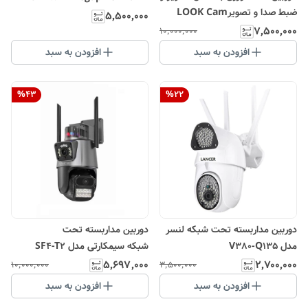
ضبط صدا و تصویرLOOK Cam
light
۵٬۵۰۰٬۰۰۰
۷٬۵۰۰٬۰۰۰
۱۰٬۰۰۰٬۰۰۰
افزودن به سبد
افزودن به سبد
%
43
%
22
دوربین مداربسته تحت شبکه لنسر
دوربین مداربسته تحت
مدل V380-Q135
شبکه سیمکارتی مدل SF4-T2
LENS 8MG
۵٬۶۹۷٬۰۰۰
۲٬۷۰۰٬۰۰۰
۱۰٬۰۰۰٬۰۰۰
۳٬۵۰۰٬۰۰۰
افزودن به سبد
افزودن به سبد