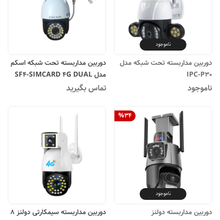
ناموجود
دوربین مداربسته تحت شبکه مدل
دوربین مداربسته تحت شبکه اسکم
IPC-P30
مدل SF4-SIMCARD 4G DUAL
LENS
ناموجود
تماس بگیرید
%
34
ناموجود
دوربین مداربسته دولنز
دوربین مداربسته سیمکارتی دولنز 8