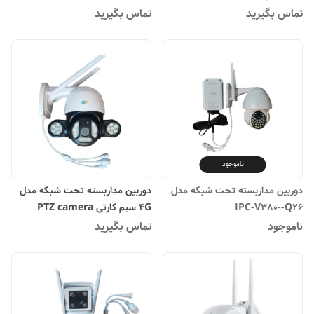
SIMCARD 4G DUAL LENS
تماس بگیرید
تماس بگیرید
ناموجود
دوربین مداربسته تحت شبکه مدل
دوربین مداربسته تحت شبکه مدل
IPC-V380--Q26
4G سیم کارتی PTZ camera
ناموجود
تماس بگیرید