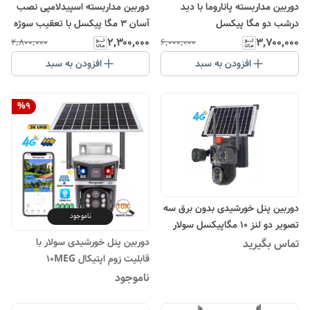
دوربین مداربسته اسپیدلامپی نصب
دوربین مداربسته پاناروما با دید
آسان 3 مگا پیکسل با تعقیب سوژه
درشب دو مگا پیکسل
۲٬۳۰۰٬۰۰۰
۳٬۷۰۰٬۰۰۰
۲٬۸۰۰٬۰۰۰
۶٬۰۰۰٬۰۰۰
افزودن به سبد
افزودن به سبد
%
9
دوربین پنل خورشیدی بدون برق سه
ناموجود
تصویر دو لنز 10 مگاپیکسل سولار
دوربین پنل خورشیدی سولار با
تماس بگیرید
قابلیت زوم اپتیکال 10MEG
ناموجود