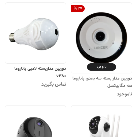
%
37
ناموجود
دوربین مداربسته لامپی پاناروما
v380
دوربین مدار بسته سه بعدی پاناروما
تماس بگیرید
سه مگاپیکسل
ناموجود