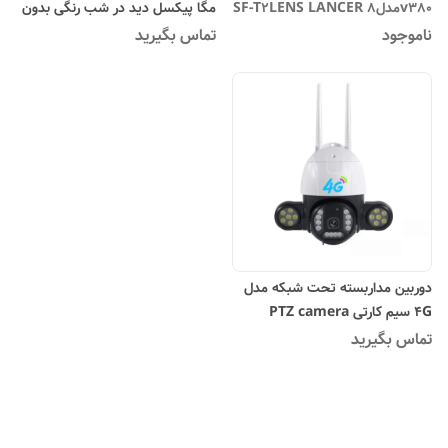
v380مدلSF-T2LENS LANCER 8
مگا پیکسل دید در شب رنگی بدون
MG
سیمکشیq99
ناموجود
تماس بگیرید
دوربین مداربسته تحت شبکه مدل
4G سیم کارتی PTZ camera
تماس بگیرید